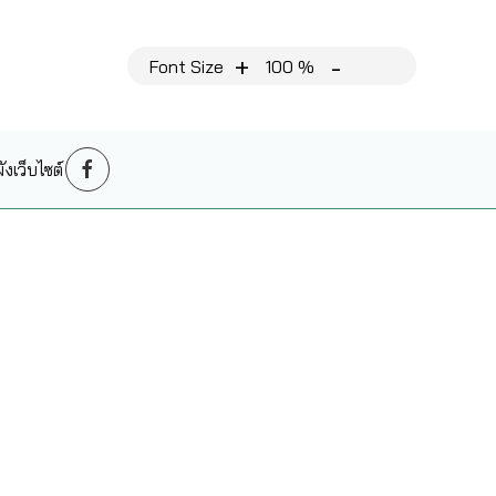
+
-
Font Size
100 %
งเว็บไซต์