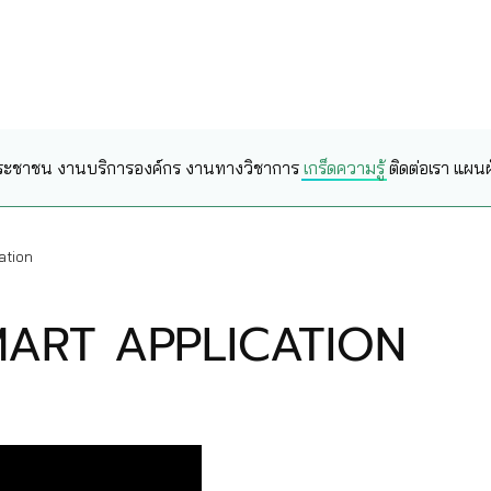
ระชาชน
งานบริการองค์กร
งานทางวิชาการ
เกร็ดความรู้
ติดต่อเรา
แผนผั
ation
SMART APPLICATION