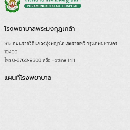
โรงพยาบาลพระมงกุฎเกล้า
315 ถนนราชวิถี แขวงทุ่งพญาไท เขตราชเทวี กรุงเทพมหานคร
10400
โทร 0-2763-9300 หรือ Hotline 1411
แผนที่โรงพยาบาล