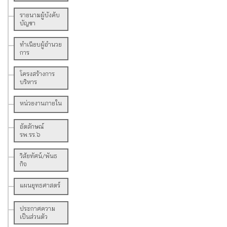
รายนามผู้บังคับ
บัญชา
ทำเนียบผู้อำนวย
การ
โครงสร้างการ
บริหาร
หน่วยงานภายใน
อัตลักษณ์
รพ.รร.๖
วิสัยทัศน์/พันธ
กิจ
แผนยุทธศาสตร์
ประกาศความ
เป็นส่วนตัว