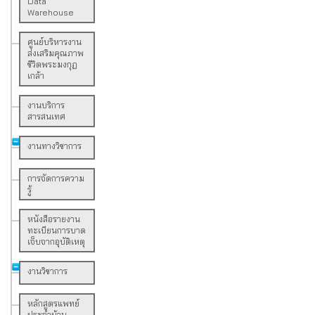
Data
Warehouse
ศูนย์บริหารงาน
ส่งเสริมคุณภาพ
ชีวิตพระมงกุฏ
เกล้า
งานบริการ
สารสนเทศ
งานทางวิชาการ
การจัดการความ
รู้
หนังสือรายงาน
ทะเบียนการบาด
เจ็บจากอุบัติเหตุ
งานวิชาการ
หลักสูตรแพทย์
ประจำบ้าน