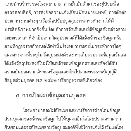
,แนะนำบริการของโรงพยาบาล, การยืนยันตัวตนของผู้ป่วยเพื่อ
ตรวจสอบสิทธิ, การส่งข้อความแจ้งเตือนนัดหมายแพทย์, การติดต่อ
ประสานงานต่างๆ หรือเพื่อปรับปรุงคุณภาพการทำงานให้มี
ประสิทธิภาพมากยิ่งขึ้น โดยทำการจัดเก็บและใช้ข้อมูลดังกล่าวตาม
ระยะเวลาเท่าที่จำเป็นตามวัตถุประสงค์ที่ได้แจ้งเจ้าของข้อมูลหรือ
ตามที่กฎหมายกำหนดไว้เท่านั้นโรงพยาบาลจะไม่กระทำการใดๆ
แตกต่างจากที่ระบุในวัตถุประสงค์ของการเก็บรวบรวมข้อมูลเว้นแต่
ได้แจ้งวัตถุประสงค์ใหม่ให้แก่เจ้าของข้อมูลทราบและต้องได้รับ
ความยินยอมจากเจ้าของข้อมูลและเป็นไปตามพระราชบัญญัติ
ข้อมูลส่วนบุคคล พ.ศ. ๒๕๖๒ หรือกฎหมายที่เกี่ยวข้อง
๔. การเปิดเผยข้อมูลส่วนบุคคล
โรงพยาบาลจะไม่เปิดเผย และ/หรือการถ่ายโอนข้อมูล
ส่วนบุคคลของเจ้าของข้อมูล ไปให้บุคคลอื่นใดโดยปราศจากความ
ยินยอมและจะเปิดเผยตามวัตถุประสงค์ที่ได้มีการแจ้งไว้ เว้นแต่โรง