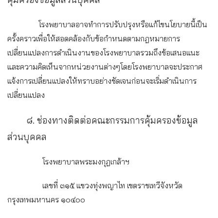
โรงพยาบาลอาจทำการปรับปรุงหรือแก้ไขนโยบายนี้เป็น
ครั้งคราวเพื่อให้สอดคล้องกับข้อกำหนดตามกฎหมายการ
เปลี่ยนแปลงการดำเนินงานของโรงพยาบาลรวมถึงข้อเสนอแนะ
และความคิดเห็นจากหน่วยงานต่างๆโดยโรงพยาบาลจะประกาศ
แจ้งการเปลี่ยนแปลงให้ทราบอย่างชัดเจนก่อนจะเริ่มดำเนินการ
เปลี่ยนแปลง
๘. ช่องทางติดต่อคณะกรรมการคุ้มครองข้อมูล
ส่วนบุคคล
โรงพยาบาลพระมงกุฎเกล้าฯ
เลขที่ ๓๑๕ แขวงทุ่งพญาไท เขตราชเทวีจังหวัด
กรุงเทพมหานคร ๑๐๔๐๐