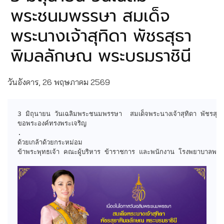
พระชนมพรรษา สมเด็จ
พระนางเจ้าสุทิดา พัชรสุธา
พิมลลักษณ พระบรมราชินี
วันอังคาร, 26 พฤษภาคม 2569
3 มิถุนายน วันเฉลิมพระชนมพรรษา  สมเด็จพระนางเจ้าสุทิดา พัชรสุธ
ขอพระองค์ทรงพระเจริญ

.

ด้วยเกล้าด้วยกระหม่อม

ข้าพระพุทธเจ้า คณะผู้บริหาร ข้าราชการ และพนักงาน โรงพยาบาลพระม