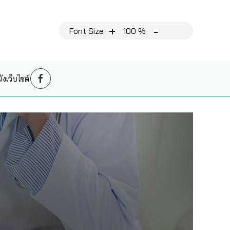
+
-
Font Size
100 %
งเว็บไซต์