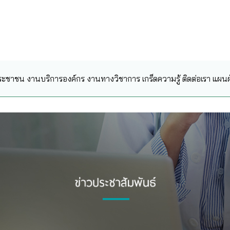
ระชาชน
งานบริการองค์กร
งานทางวิชาการ
เกร็ดความรู้
ติดต่อเรา
แผนผั