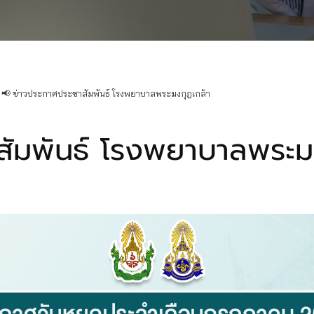
📢 ข่าวประกาศประชาสัมพันธ์ โรงพยาบาลพระมงกุฎเกล้า
สัมพันธ์ โรงพยาบาลพระม