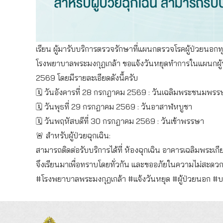
เรียน ผู้มารับบริการตรวจรักษาที่แผนกตรวจโรคผู้ป่วยนอกท
โรงพยาบาลพระมงกุฎเกล้า ขอแจ้งวันหยุดทำการในแผนกผู้ป่
2569 โดยมีรายละเอียดดังนี้ครับ
🗓️ วันอังคารที่ 28 กรกฎาคม 2569 : วันเฉลิมพระชนมพร
🗓️ วันพุธที่ 29 กรกฎาคม 2569 : วันอาสาฬหบูชา
🗓️ วันพฤหัสบดีที่ 30 กรกฎาคม 2569 : วันเข้าพรรษา
🚨 สำหรับผู้ป่วยฉุกเฉิน:
สามารถติดต่อรับบริการได้ที่ ห้องฉุกเฉิน อาคารเฉลิมพระเกียรต
จึงเรียนมาเพื่อทราบโดยทั่วกัน และขออภัยในความไม่สะดวกม
#โรงพยาบาลพระมงกุฎเกล้า
#แจ้งวันหยุด
#ผู้ป่วยนอก
#บ