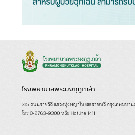
โรงพยาบาลพระมงกุฎเกล้า
315 ถนนราชวิถี แขวงทุ่งพญาไท เขตราชเทวี กรุงเทพมหา
โทร 0-2763-9300 หรือ Hotline 1411