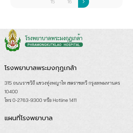
15
16
โรงพยาบาลพระมงกุฎเกล้า
315 ถนนราชวิถี แขวงทุ่งพญาไท เขตราชเทวี กรุงเทพมหานคร
10400
โทร 0-2763-9300 หรือ Hotline 1411
แผนที่โรงพยาบาล