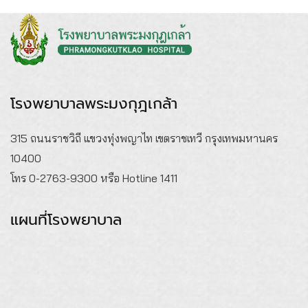
โรงพยาบาลพระมงกุฎเกล้า
315 ถนนราชวิถี แขวงทุ่งพญาไท เขตราชเทวี กรุงเทพมหานคร
10400
โทร 0-2763-9300 หรือ Hotline 1411
แผนที่โรงพยาบาล