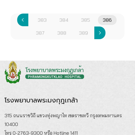
383
384
385
386
387
388
389
โรงพยาบาลพระมงกุฎเกล้า
315 ถนนราชวิถี แขวงทุ่งพญาไท เขตราชเทวี กรุงเทพมหานคร
10400
โทร 0-2763-9300 หรือ Hotline 1411