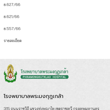
ย.627/66
ย.621/66
ย.557/66
รายละเอียด
โรงพยาบาลพระมงกุฎเกล้า
315 ถนนราชวิถี แขวงทุ่งพญาไท เขตราชเทวี กรุงเทพมหานคร