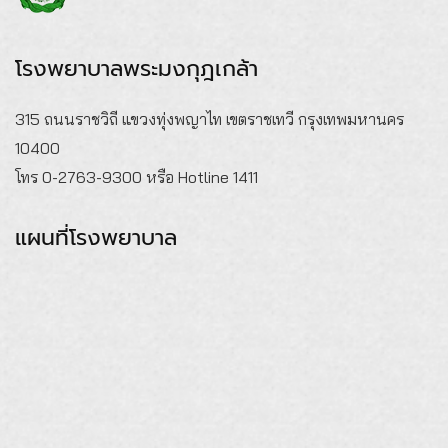
โรงพยาบาลพระมงกุฎเกล้า
315 ถนนราชวิถี แขวงทุ่งพญาไท เขตราชเทวี กรุงเทพมหานคร
10400
โทร 0-2763-9300 หรือ Hotline 1411
แผนที่โรงพยาบาล