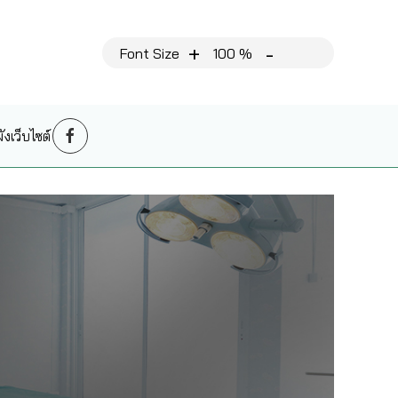
+
-
Font Size
100 %
งเว็บไซต์