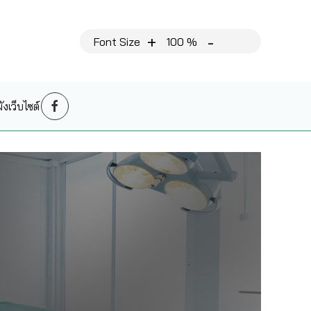
+
-
Font Size
100 %
งเว็บไซต์