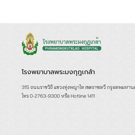
โรงพยาบาลพระมงกุฎเกล้า
315 ถนนราชวิถี แขวงทุ่งพญาไท เขตราชเทวี กรุงเทพมหา
โทร 0-2763-9300 หรือ Hotline 1411