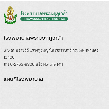
โรงพยาบาลพระมงกุฎเกล้า
315 ถนนราชวิถี แขวงทุ่งพญาไท เขตราชเทวี กรุงเทพมหานคร
10400
โทร 0-2763-9300 หรือ Hotline 1411
แผนที่โรงพยาบาล