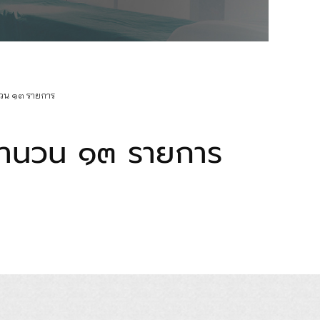
นวน ๑๓ รายการ
 จำนวน ๑๓ รายการ