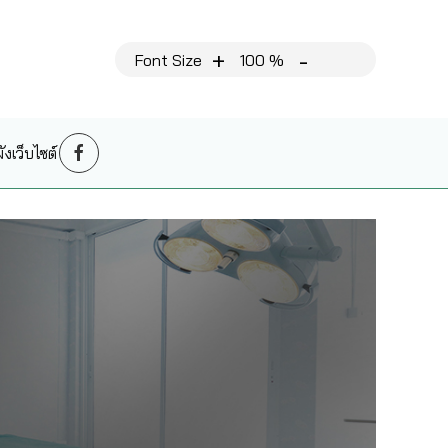
+
-
Font Size
100 %
งเว็บไซต์