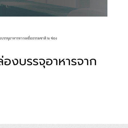
บรรจุอาหารจากเหยื่อธรรมชาติ ๒ ช่อง
ล่องบรรจุอาหารจาก