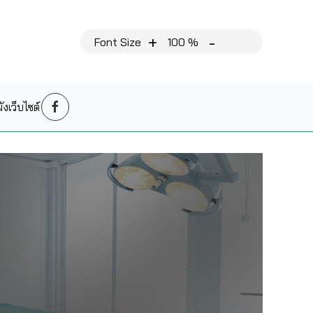
+
-
Font Size
100 %
งเว็บไซต์