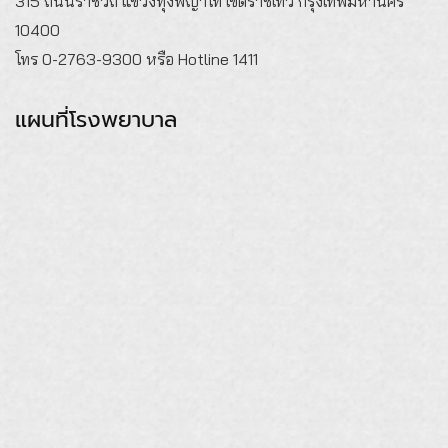
315 ถนนราชวิถี แขวงทุ่งพญาไท เขตราชเทวี กรุงเทพมหานคร
10400
โทร 0-2763-9300 หรือ Hotline 1411
แผนที่โรงพยาบาล