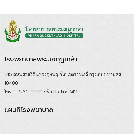
โรงพยาบาลพระมงกุฎเกล้า
315 ถนนราชวิถี แขวงทุ่งพญาไท เขตราชเทวี กรุงเทพมหานคร
10400
โทร 0-2763-9300 หรือ Hotline 1411
แผนที่โรงพยาบาล