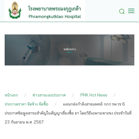
Skip to main content
หน้าแรก
ข่าวสารและประกาศ
PMK Hot News
ประกวดราคา จัดจ้าง จัดซื้อ
แผนกส่งกำลังสายแพทย์ กภก.รพ.รร.6
ประกาศข้อมูลสาระสำคัญในสัญญาเรื่องซื้อ ยา โดยวิธีเฉพาะเจาะจง ประจำวันที่
23 กันยายน พ.ศ. 2567