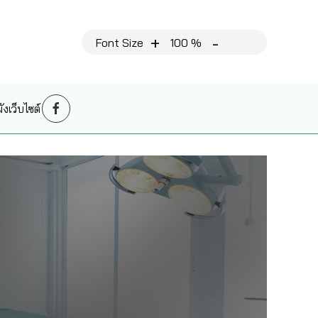
+
-
Font Size
100 %
งเว็บไซต์