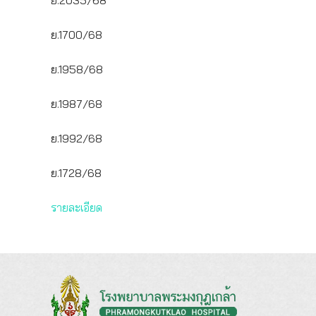
ย.1700/68
ย.1958/68
ย.1987/68
ย.1992/68
ย.1728/68
รายละเอียด