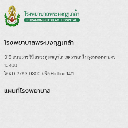
โรงพยาบาลพระมงกุฎเกล้า
315 ถนนราชวิถี แขวงทุ่งพญาไท เขตราชเทวี กรุงเทพมหานคร
10400
โทร 0-2763-9300 หรือ Hotline 1411
แผนที่โรงพยาบาล