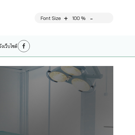
+
-
Font Size
100 %
งเว็บไซต์