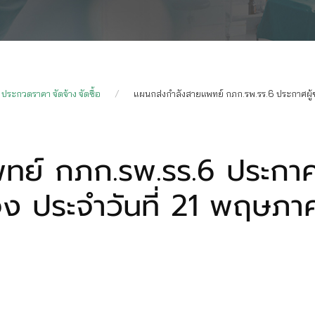
ประกวดราคา จัดจ้าง จัดซื้อ
แผนกส่งกำลังสายแพทย์ กภก.รพ.รร.6 ประกาศผู้
ทย์ กภก.รพ.รร.6 ประกาศ
ะจง ประจำวันที่ 21 พฤษภ