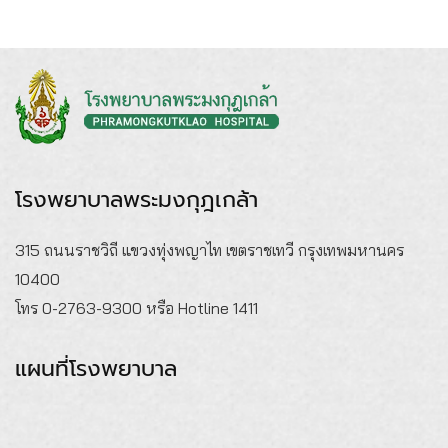
โรงพยาบาลพระมงกุฎเกล้า
315 ถนนราชวิถี แขวงทุ่งพญาไท เขตราชเทวี กรุงเทพมหานคร
10400
โทร 0-2763-9300 หรือ Hotline 1411
แผนที่โรงพยาบาล