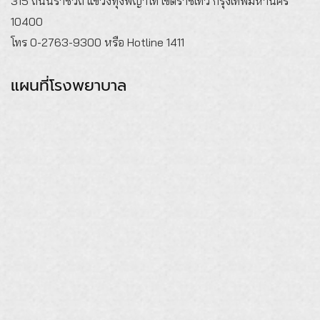
315 ถนนราชวิถี แขวงทุ่งพญาไท เขตราชเทวี กรุงเทพมหานคร
10400
โทร 0-2763-9300 หรือ Hotline 1411
แผนที่โรงพยาบาล