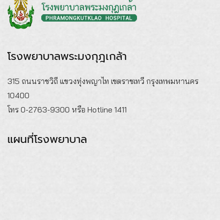
โรงพยาบาลพระมงกุฎเกล้า
315 ถนนราชวิถี แขวงทุ่งพญาไท เขตราชเทวี กรุงเทพมหานคร
10400
โทร 0-2763-9300 หรือ Hotline 1411
แผนที่โรงพยาบาล