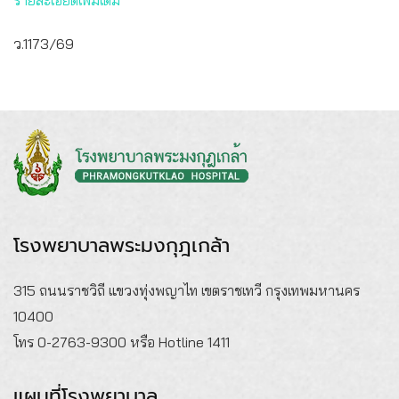
รายละเอียดเพิ่มเติม
ว.1173/69
โรงพยาบาลพระมงกุฎเกล้า
315 ถนนราชวิถี แขวงทุ่งพญาไท เขตราชเทวี กรุงเทพมหานคร
10400
โทร 0-2763-9300 หรือ Hotline 1411
แผนที่โรงพยาบาล