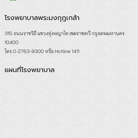
โรงพยาบาลพระมงกุฎเกล้า
315 ถนนราชวิถี แขวงทุ่งพญาไท เขตราชเทวี กรุงเทพมหานคร
10400
โทร 0-2763-9300 หรือ Hotline 1411
แผนที่โรงพยาบาล