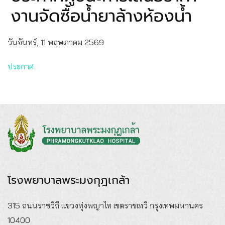
งานจัดซื้อน้ำยาล้างห้องน้ำ
วันจันทร์, 11 พฤษภาคม 2569
ประกาศ
โรงพยาบาลพระมงกุฎเกล้า
315 ถนนราชวิถี แขวงทุ่งพญาไท เขตราชเทวี กรุงเทพมหานคร
10400