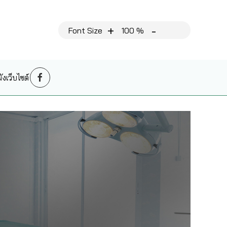
+
-
Font Size
100 %
งเว็บไซต์