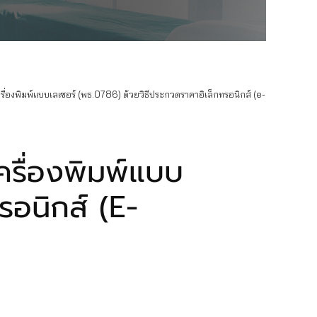
ื่องพิมพ์แบบเลเซอร์ (พธ.0786) ด้วยวิธีประกวดราคาอิเล็กทรอนิกส์ (e-
ครื่องพิมพ์แบบ
รอนิกส์ (E-