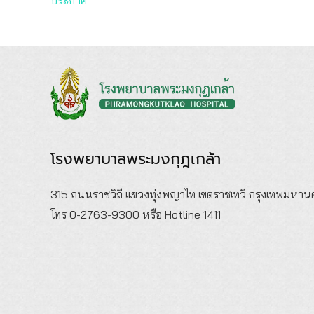
โรงพยาบาลพระมงกุฎเกล้า
315 ถนนราชวิถี แขวงทุ่งพญาไท เขตราชเทวี กรุงเทพมหา
โทร 0-2763-9300 หรือ Hotline 1411