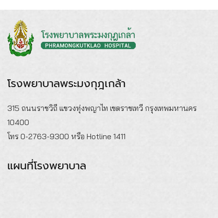
โรงพยาบาลพระมงกุฎเกล้า
315 ถนนราชวิถี แขวงทุ่งพญาไท เขตราชเทวี กรุงเทพมหานคร
10400
โทร 0-2763-9300 หรือ Hotline 1411
แผนที่โรงพยาบาล